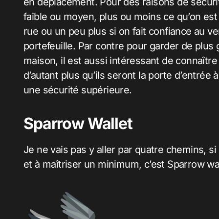
en déplacement. Pour des raisons de sécurité
faible ou moyen, plus ou moins ce qu’on est 
rue ou un peu plus si on fait confiance au v
portefeuille. Par contre pour garder de plus g
maison, il est aussi intéressant de connaître 
d’autant plus qu’ils seront la porte d’entrée à 
une sécurité supérieure.
Sparrow Wallet
Je ne vais pas y aller par quatre chemins, si 
et à maîtriser un minimum, c’est Sparrow wal