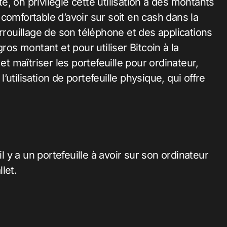
, on privilégie cette utilisation à des montants
comfortable d’avoir sur soit en cash dans la
errouillage de son téléphone et des applications
ros montant et pour utiliser Bitcoin à la
et maîtriser les portefeuille pour ordinateur,
l’utilisation de portefeuille physique, qui offre
il y a un portefeuille à avoir sur son ordinateur
let.