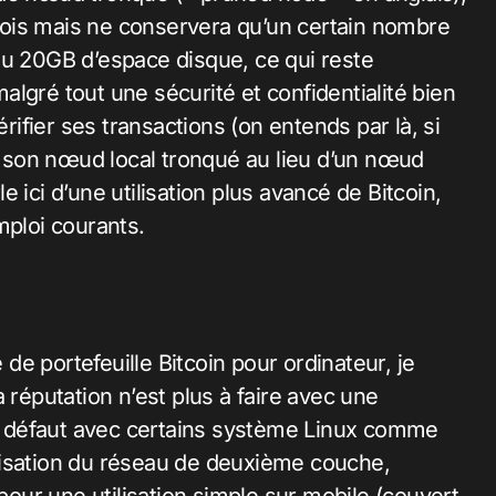
e fois mais ne conservera qu’un certain nombre
ou 20GB d’espace disque, ce qui reste
lgré tout une sécurité et confidentialité bien
érifier ses transactions (on entends par là, si
 son nœud local tronqué au lieu d’un nœud
 ici d’une utilisation plus avancé de Bitcoin,
mploi courants.
 de portefeuille Bitcoin pour ordinateur, je
 réputation n’est plus à faire avec une
par défaut avec certains système Linux comme
tilisation du réseau de deuxième couche,