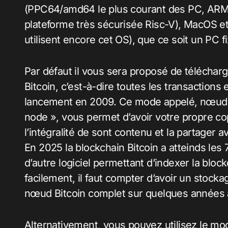
(PPC64/amd64 le plus courant des PC, ARM so
plateforme très sécurisée Risc-V), MacOS e
utilisent encore cet OS), que ce soit un PC f
Par défaut il vous sera proposé de télécharger
Bitcoin, c’est-à-dire toutes les transactions 
lancement en 2009. Ce mode appelé, nœud Bit
node », vous permet d’avoir votre propre cop
l’intégralité de sont contenu et la partager av
En 2025 la blockchain Bitcoin a atteinds les
d’autre logiciel permettant d’indexer la blo
facilement, il faut compter d’avoir un stocka
nœud Bitcoin complet sur quelques années à
Alternativement, vous pouvez utilisez le m