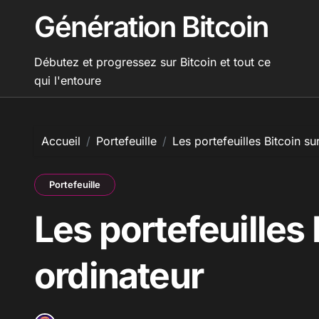
Passer
Génération Bitcoin
au
contenu
Débutez et progressez sur Bitcoin et tout ce
qui l'entoure
Accueil
Portefeuille
Les portefeuilles Bitcoin su
Portefeuille
Les portefeuilles 
ordinateur