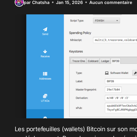
par Chatsha
Jan 15, 2026
Aucun commentaire
Les portefeuilles (wallets) Bitcoin sur son mobile sont très pratique pour recevoir et payer