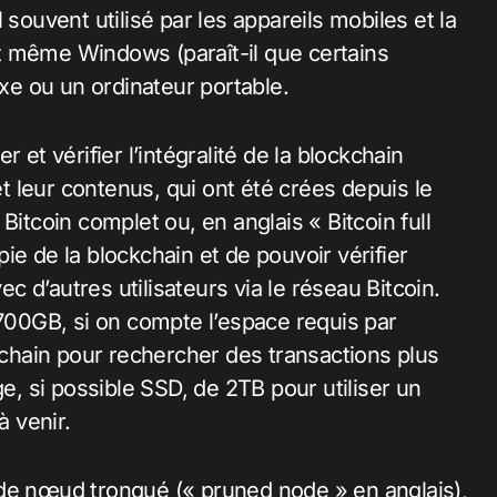
uvent utilisé par les appareils mobiles et la
t même Windows (paraît-il que certains
ixe ou un ordinateur portable.
 et vérifier l’intégralité de la blockchain
et leur contenus, qui ont été crées depuis le
coin complet ou, en anglais « Bitcoin full
ie de la blockchain et de pouvoir vérifier
ec d’autres utilisateurs via le réseau Bitcoin.
 700GB, si on compte l’espace requis par
ckchain pour rechercher des transactions plus
ge, si possible SSD, de 2TB pour utiliser un
 venir.
ode nœud tronqué (« pruned node » en anglais),