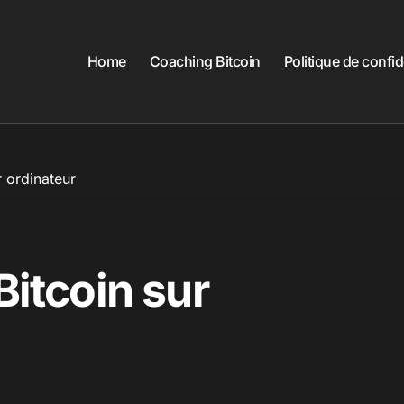
Home
Coaching Bitcoin
Politique de confid
r ordinateur
Bitcoin sur