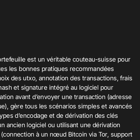
rtefeuille est un véritable couteau-suisse pour
e toutes les bonnes pratiques recommandées
ix des utxo, annotation des transactions, frais
sh et signature intégré au logiciel pour
ification avant d’envoyer une transaction (adresse
ue), gère tous les scénarios simples et avancés
 types d’encodage et de dérivation des clés
un ancien logiciel ou utilisant une dérivation
 (connection à un nœud Bitcoin via Tor, support