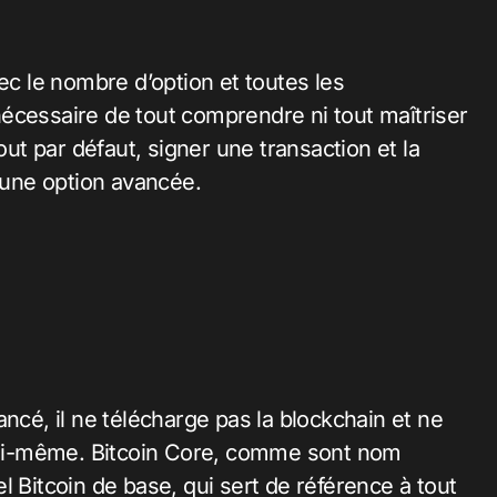
ec le nombre d’option et toutes les
s nécessaire de tout comprendre ni tout maîtriser
out par défaut, signer une transaction et la
ucune option avancée.
ncé, il ne télécharge pas la blockchain et ne
 lui-même. Bitcoin Core, comme sont nom
iel Bitcoin de base, qui sert de référence à tout