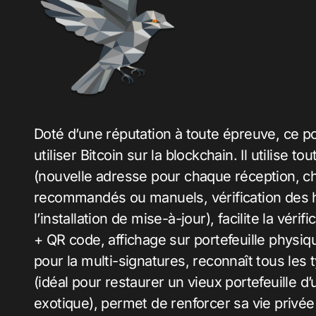
Doté d’une réputation à toute épreuve, ce po
utiliser Bitcoin sur la blockchain. Il utilis
(nouvelle adresse pour chaque réception, cho
recommandés ou manuels, vérification des ha
l’installation de mise-à-jour), facilite la vér
+ QR code, affichage sur portefeuille physiq
pour la multi-signatures, reconnaît tous les
(idéal pour restaurer un vieux portefeuille d’
exotique), permet de renforcer sa vie privée