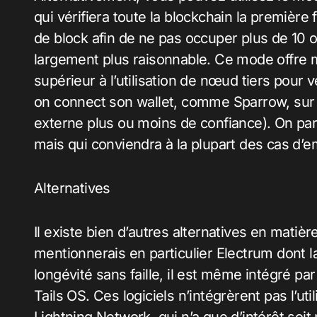
qui vérifiera toute la blockchain la premièr
de block afin de ne pas occuper plus de 10 
largement plus raisonnable. Ce mode offre ma
supérieur à l’utilisation de nœud tiers pour v
on connect son wallet, comme Sparrow, sur
externe plus ou moins de confiance). On parle
mais qui conviendra à la plupart des cas d’e
Alternatives
Il existe bien d’autres alternatives en matière
mentionnerais en particulier Electrum dont la
longévité sans faille, il est même intégré 
Tails OS. Ces logiciels n’intégrèrent pas l’u